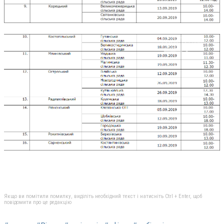
Якщо ви помітили помилку, виділіть необхідний текст і натисніть Ctrl + Enter, щоб
повідомити про це редакцію