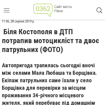
11:06, 28 серпня 2019 р.
Біля Костополя в ДТП
потрапив мотоцикліст та двоє
патрульних (ФОТО)
Автопригода трапилась сьогодні вночі
між селами Мала Любаша та Борщівка.
Екіпаж патрульних саме їхали у село
Борщівка для перевірки за місцем
проживання 34-річного місцевого
жителя, який перебуває під домашнім