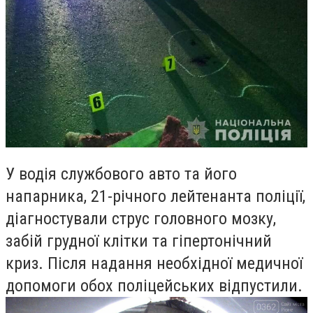
У водія службового авто та його
напарника, 21-річного лейтенанта поліції,
діагностували струс головного мозку,
забій грудної клітки та гіпертонічний
криз. Після надання необхідної медичної
допомоги обох поліцейських відпустили.