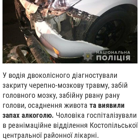
У водія двоколісного діагностували
закриту черепно-мозкову травму, забій
головного мозку, забійну рвану рану
голови, осаднення живота
та виявили
запах алкоголю.
Чоловіка госпіталізували
в реанімаційне відділення Костопільської
центральної районної лікарні.