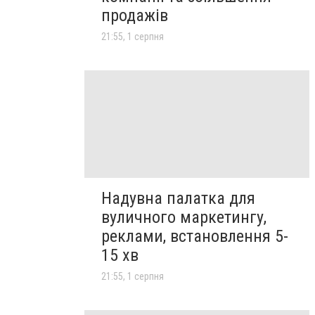
продажів
21:55, 1 серпня
Надувна палатка для
вуличного маркетингу,
реклами, встановлення 5-
15 хв
21:55, 1 серпня