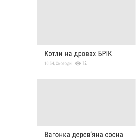
Котли на дровах БРІК
12
10:54, Сьогодні
Вагонка дерев’яна сосна