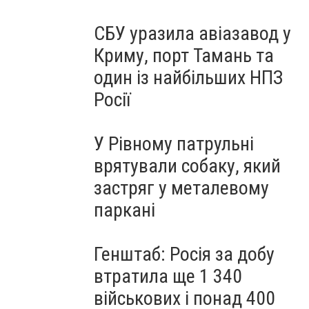
СБУ уразила авіазавод у
Криму, порт Тамань та
один із найбільших НПЗ
Росії
У Рівному патрульні
врятували собаку, який
застряг у металевому
паркані
Генштаб: Росія за добу
втратила ще 1 340
військових і понад 400