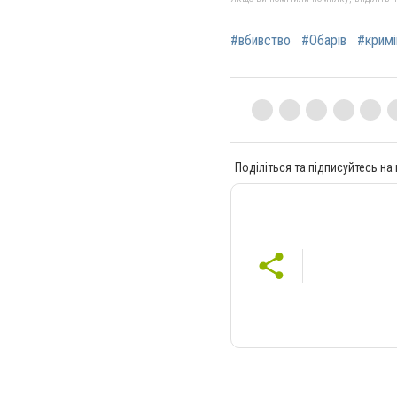
#вбивство
#Обарів
#кримі
Поділіться та підписуйтесь на