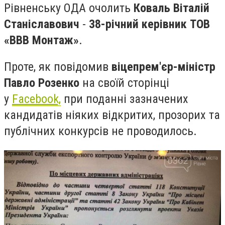
Рівненську ОДА очолить
Коваль Віталій
Станіславович
-
38-річний керівник ТОВ
«ВВВ Монтаж»
.
Проте, як повідомив
віцепрем'єр-міністр
Павло Розенко
на своїй сторінці
у
Facebook,
при поданні зазначених
кандидатів ніяких відкритих, прозорих та
публічних конкурсів не проводилось.