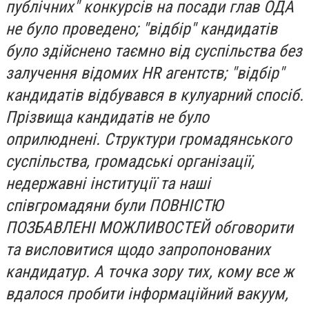
публічних" конкурсів на посади глав ОДА
не було проведено; "відбір" кандидатів
було здійснено таємно від суспільства без
залучення відомих HR агентств; "відбір"
кандидатів відбувався в кулуарний спосіб.
Прізвища кандидатів не було
оприлюднені.
Структури громадянського
суспільства, громадські організації,
недержавні інституції та наші
співгромадяни були ПОВНІСТЮ
ПОЗБАВЛЕНІ МОЖЛИВОСТЕЙ обговорити
та висловитися щодо запропонованих
кандидатур. А точка зору тих, кому все ж
вдалося пробити інформаційний вакуум,