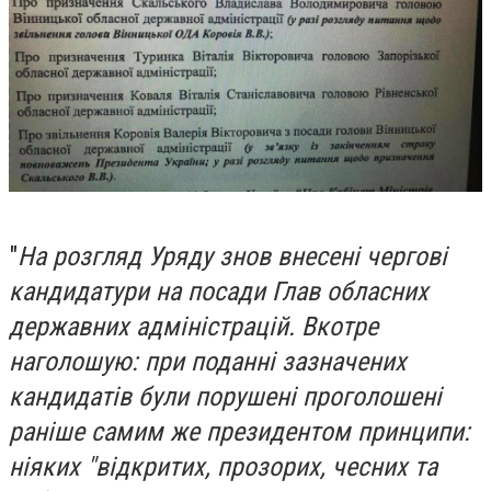
"
На розгляд Уряду знов внесені чергові
кандидатури на посади Глав обласних
державних адміністрацій. Вкотре
наголошую: при поданні зазначених
кандидатів були порушені проголошені
раніше самим же президентом принципи:
ніяких "відкритих, прозорих, чесних та