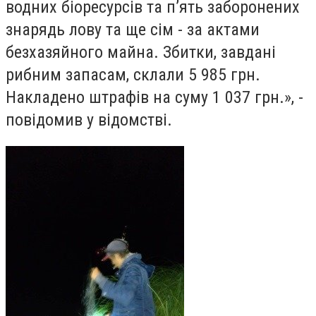
водних біоресурсів та п’ять заборонених
знарядь лову та ще сім - за актами
безхазяйного майна. Збитки, завдані
рибним запасам, склали 5 985 грн.
Накладено штрафів на суму 1 037 грн
.», -
повідомив у відомстві.