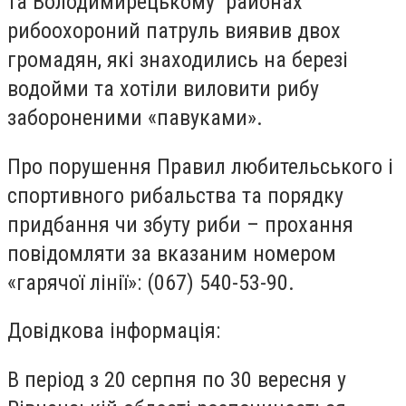
та Володимирецькому районах
рибоохороний патруль виявив двох
громадян, які знаходились на березі
водойми та хотіли виловити рибу
забороненими «павуками».
Про порушення Правил любительського і
спортивного рибальства та порядку
придбання чи збуту риби – прохання
повідомляти за вказаним номером
«гарячої лінії»: (067) 540-53-90.
Довідкова інформація:
В період з 20 серпня по 30 вересня у