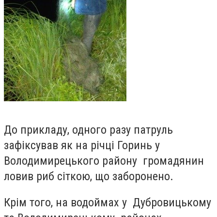
До прикладу, одного разу патруль
зафіксував як на річці Горинь у
Володимирецького району громадянин
ловив риб сіткою, що заборонено.
Крім того, на водоймах у Дубровицькому