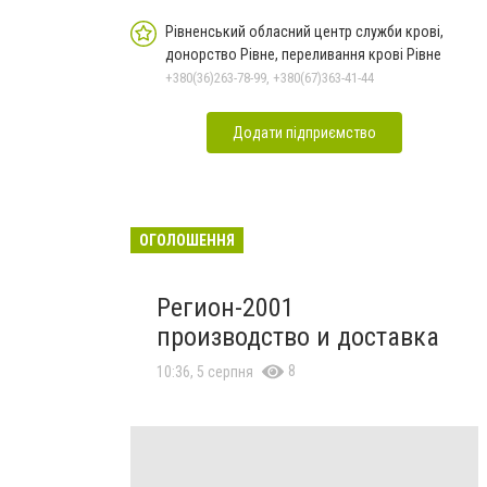
Рівненський обласний центр служби крові,
донорство Рівне, переливання крові Рівне
+380(36)263-78-99, +380(67)363-41-44
Додати підприємство
ОГОЛОШЕННЯ
Регион-2001
производcтво и доставка
8
10:36, 5 серпня