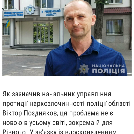
Як зазначив
начальник управління
протидії наркозлочинності поліції області
Віктор Поздняков
, ця проблема не є
новою в усьому світі, зокрема й для
Рівного. У зв’язку із вдосконаленням