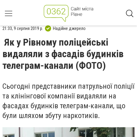
21:33, 9 серпня 2019 р.
Надійне джерело
Як у Рівному поліцейські
видаляли з фасадів будинків
телеграм-канали (ФОТО)
Сьогодні представники патрульної поліції
та клінінгової компанії видаляли на
фасадах будинків телеграм-канали, що
були шляхом збуту наркотиків.