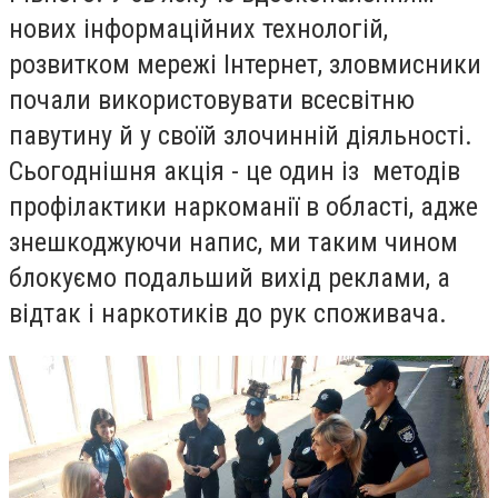
нових інформаційних технологій,
розвитком мережі Інтернет, зловмисники
почали використовувати всесвітню
павутину й у своїй злочинній діяльності.
Сьогоднішня акція - це один із методів
профілактики наркоманії в області, адже
знешкоджуючи напис, ми таким чином
блокуємо подальший вихід реклами, а
відтак і наркотиків до рук споживача.