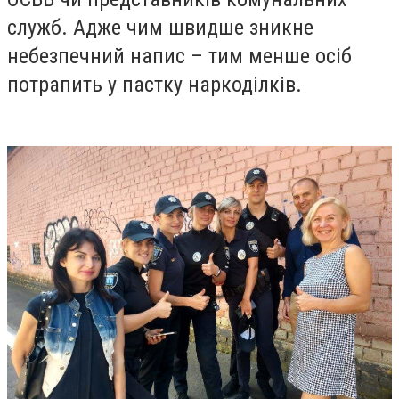
служб. Адже чим швидше зникне
небезпечний напис – тим менше осіб
потрапить у пастку наркоділків.