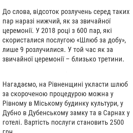
До слова, відсоток розлучень серед таких
пар наразі нижчий, як за звичайної
церемонії. У 2018 році з 600 пар, які
скористалися послугою «Шлюб за добу»,
лише 9 розлучилися. У той час як за
звичайної церемонії – близько третини.
Нагадаємо, на Рівненщині укласти шлюб
за скороченою процедурою можна у
Рівному в Міському будинку культури, у
Дубно в Дубенському замку та в Сарнах у
готелі. Вартість послуги становить 2500
грн.