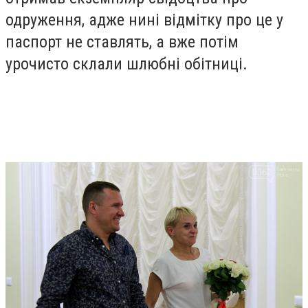
одруження, адже нині відмітку про це у
паспорт не ставлять, а вже потім
урочисто склали шлюбні обітниці.