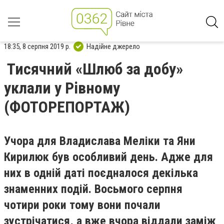
18:35, 8 серпня 2019 р.
Надійне джерело
Тисячний «Шлюб за добу»
уклали у Рівному
(ФОТОРЕПОРТАЖ)
Учора для Владислава Меліки та Яни
Кирилюк був особливий день. Адже для
них в одній даті поєдналося декілька
знаменних подій. Восьмого серпня
чотири роки тому вони почали
зустрічатися, а вже вчора віддали заміж