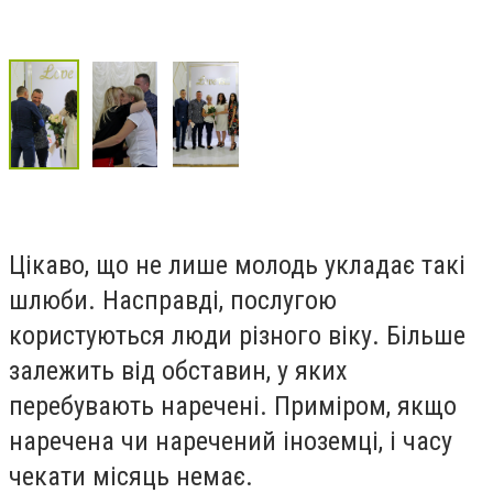
Цікаво, що не лише молодь укладає такі
шлюби. Насправді, послугою
користуються люди різного віку. Більше
залежить від обставин, у яких
перебувають наречені. Приміром, якщо
наречена чи наречений іноземці, і часу
чекати місяць немає.