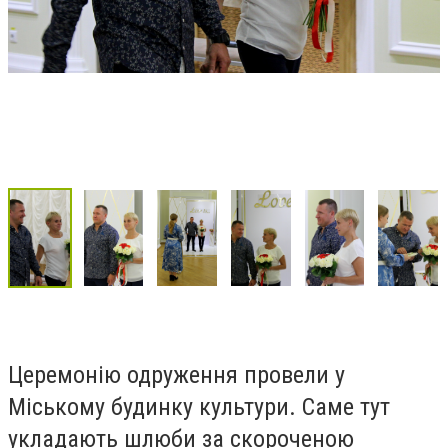
Церемонію одруження провели у
Міському будинку культури. Саме тут
укладають шлюби за скороченою