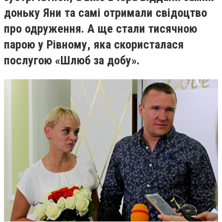
доньку Яни та самі отримали свідоцтво
про одруження. А ще стали тисячною
парою у Рівному, яка скористалася
послугою «Шлюб за добу».