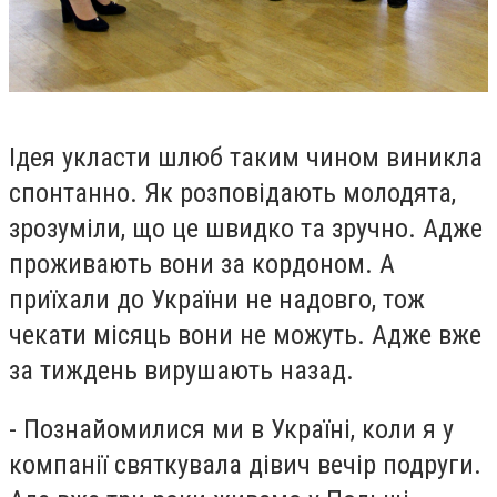
Ідея укласти шлюб таким чином виникла
спонтанно. Як розповідають молодята,
зрозуміли, що це швидко та зручно. Адже
проживають вони за кордоном. А
приїхали до України не надовго, тож
чекати місяць вони не можуть. Адже вже
за тиждень вирушають назад.
- Познайомилися ми в Україні, коли я у
компанії святкувала дівич вечір подруги.