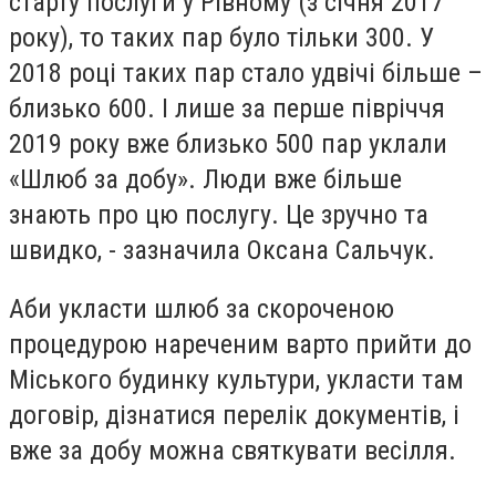
старту послуги у Рівному (з січня 2017
року), то таких пар було тільки 300. У
2018 році таких пар стало удвічі більше –
близько 600. І лише за перше півріччя
2019 року вже близько 500 пар уклали
«Шлюб за добу». Люди вже більше
знають про цю послугу. Це зручно та
швидко, - зазначила Оксана Сальчук.
Аби укласти шлюб за скороченою
процедурою нареченим варто прийти до
Міського будинку культури, укласти там
договір, дізнатися перелік документів, і
вже за добу можна святкувати весілля.