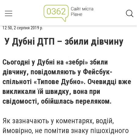
12:50, 2 серпня 2019 р.
У Дубні ДТП – збили дівчину
Сьогодні у Дубні на «зебрі» збили
дівчину, повідомляють у Фейсбук-
спільноті «Типове Дубно». Очевидці вже
викликали їй швидку, вона при
свідомості, обійшлась переляком.
Як зазначають у коментарях, водій,
ймовірно, не помітив знаку пішохідного