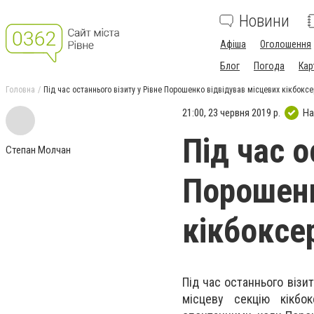
Новини
Афіша
Оголошення
Блог
Погода
Кар
Головна
Під час останнього візиту у Рівне Порошенко відвідував місцевих кікбоксе
21:00, 23 червня 2019 р.
На
Під час о
Степан Молчан
Порошенк
кікбоксе
Під час останнього візи
місцеву секцію кікбок