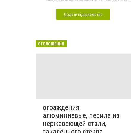
Додати підприємство
ОГОЛОШЕННЯ
ограждения
алюминиевые, перила из
нержавеющей стали,
закалённого стекла