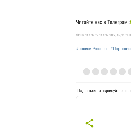
Читайте нас в Телеграмі:
Якщо ви помітили помилку, виділіть нео
#новини Рівного
#Порошен
Поділіться та підписуйтесь на