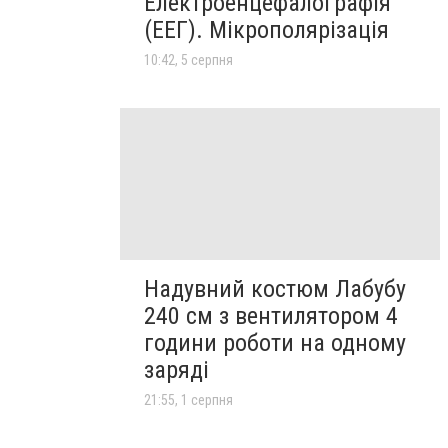
Електроенцефалографія
(ЕЕГ). Мікрополярізація
10:42, 5 серпня
Надувний костюм Лабубу
240 см з вентилятором 4
години роботи на одному
заряді
21:55, 1 серпня