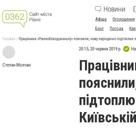
Новини
Афіша
Оголошення
Блог
Погода
Кар
Головна
Працівники «Рівнеоблводоканалу» пояснили, чому періодично підтоплює пі
20:15, 20 червня 2019 р.
На
Працівни
Степан Молчан
пояснили
підтоплю
Київській