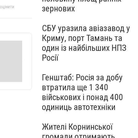
зернових
 оцінити
СБУ уразила авіазавод у
Криму, порт Тамань та
один із найбільших НПЗ
Росії
Генштаб: Росія за добу
втратила ще 1 340
військових і понад 400
одиниць автотехніки
Жителі Корнинської
громади отримають