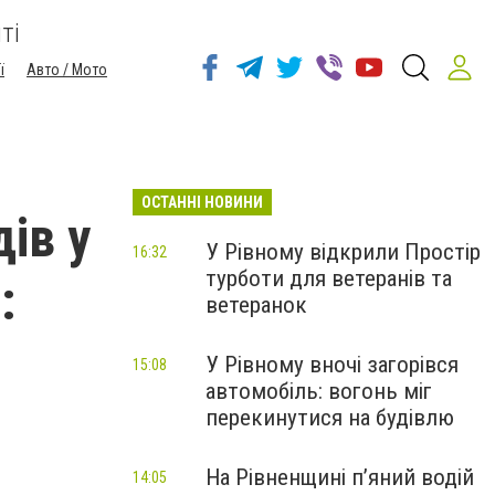
ті
ї
Авто / Мото
ОСТАННІ НОВИНИ
ів у
У Рівному відкрили Простір
16:32
турботи для ветеранів та
:
ветеранок
У Рівному вночі загорівся
15:08
автомобіль: вогонь міг
перекинутися на будівлю
На Рівненщині п’яний водій
14:05