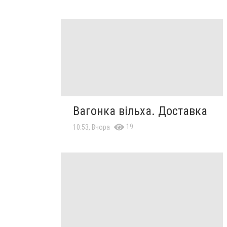
Вагонка вільха. Доставка
19
10:53, Вчора