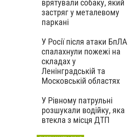
врятували собаку, який
застряг у металевому
паркані
У Росії після атаки БпЛА
спалахнули пожежі на
складах у
Ленінградській та
Московській областях
У Рівному патрульні
розшукали водійку, яка
втекла з місця ДТП