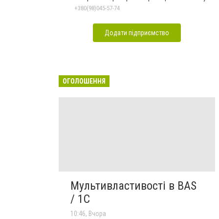
+380(98)045-57-74
Додати підприємство
ОГОЛОШЕННЯ
Мультивластивості в BAS
/ 1C
10:46, Вчора