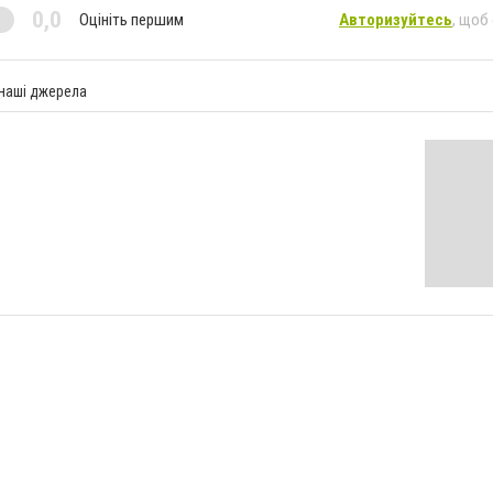
0,0
Оцініть першим
Авторизуйтесь
, щоб
 наші джерела