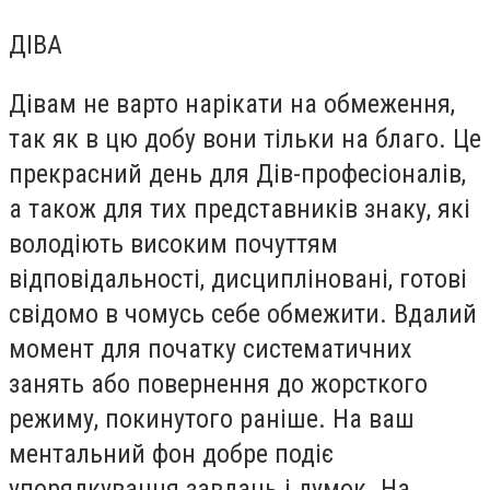
ДІВА
Дівам не варто нарікати на обмеження,
так як в цю добу вони тільки на благо. Це
прекрасний день для Дів-професіоналів,
а також для тих представників знаку, які
володіють високим почуттям
відповідальності, дисципліновані, готові
свідомо в чомусь себе обмежити. Вдалий
момент для початку систематичних
занять або повернення до жорсткого
режиму, покинутого раніше. На ваш
ментальний фон добре подіє
упорядкування завдань і думок. На