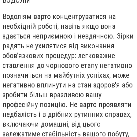
ВОДОЛІЙ
Водоліям варто концентруватися на
необхідній роботі, навіть якщо вона
здається неприємною і невдячною. Зірки
радять не ухилятися від виконання
обов'язкових процедур: легковажне
ставлення до чорнового етапу негативно
позначиться на майбутніх успіхах, може
негативно вплинути на стан здоров'я або
зробити більш вразливою вашу
професійну позицію. Не варто проявляти
недбалість і в дрібних рутинних справах,
включаючи домашні, від цього
залежатиме стабільність вашого побуту,