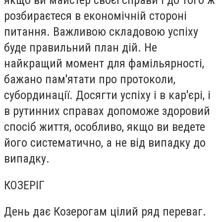
якщо ви майстер своєї справи і до того ж
розбираєтеся в економічній стороні
питання. Важливою складовою успіху
буде правильний план дій. Не
найкращий момент для фамільярності,
бажано пам'ятати про протоколи,
субординації. Досягти успіху і в кар'єрі, і
в рутинних справах допоможе здоровий
спосіб життя, особливо, якщо ви ведете
його систематично, а не від випадку до
випадку.
КОЗЕРІГ
День дає Козерогам цілий ряд переваг.