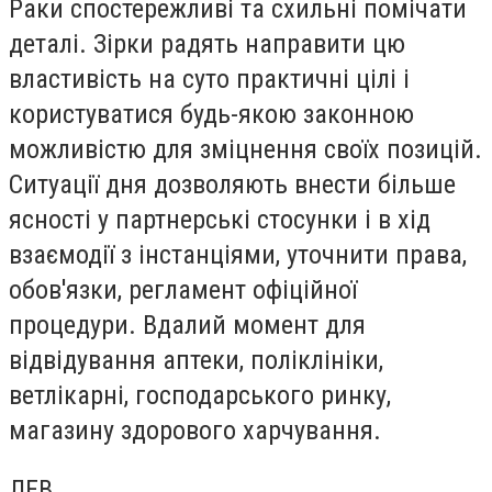
Раки спостережливі та схильні помічати
деталі. Зірки радять направити цю
властивість на суто практичні цілі і
користуватися будь-якою законною
можливістю для зміцнення своїх позицій.
Ситуації дня дозволяють внести більше
ясності у партнерські стосунки і в хід
взаємодії з інстанціями, уточнити права,
обов'язки, регламент офіційної
процедури. Вдалий момент для
відвідування аптеки, поліклініки,
ветлікарні, господарського ринку,
магазину здорового харчування.
ЛЕВ