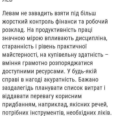
Левам не завадить взяти під більш
жорсткий контроль фінанси та робочий
розклад. На продуктивність праці
значною мірою впливають дисципліна,
старанність і рівень практичної
майстерності, на купівельну здатність –
вміння грамотно розпоряджатися
доступними ресурсами. У будь-якій
справі в нагоді акуратність. Бажано
заздалегідь планувати список витрат і
віддавати перевагу корисним
придбанням, наприклад, якісних речей,
потрібних інструментів, необхідних ліків.