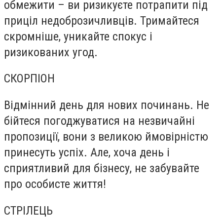
обмежити – ви ризикуєте потрапити під
приціл недоброзичливців. Тримайтеся
скромніше, уникайте спокус і
ризикованих угод.
СКОРПІОН
Відмінний день для нових починань. Не
бійтеся погоджуватися на незвичайні
пропозиції, вони з великою ймовірністю
принесуть успіх. Але, хоча день і
сприятливий для бізнесу, не забувайте
про особисте життя!
СТРІЛЕЦЬ