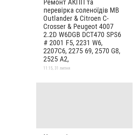
Ремонт АКПП та
перевірка соленоїдів MB
Outlander & Citroen C-
Crosser & Peugeot 4007
2.2D W6DGB DCT470 SPS6
# 2001 F5, 2231 W6,
2207C6, 2275 69, 2570 G8,
2525 A2,
11:15, 31 липня