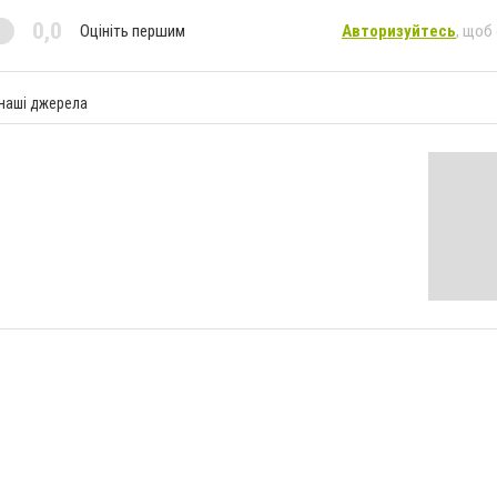
0,0
Оцініть першим
Авторизуйтесь
, щоб
 наші джерела