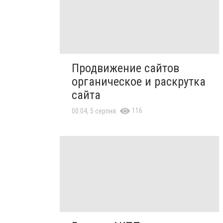
Продвижение сайтов
органическое и раскрутка
сайта
116
00:04, 5 серпня