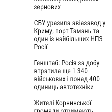
зернових
СБУ уразила авіазавод у
Криму, порт Тамань та
один із найбільших НПЗ
Росії
Генштаб: Росія за добу
втратила ще 1 340
військових і понад 400
одиниць автотехніки
Жителі Корнинської
громади отримають