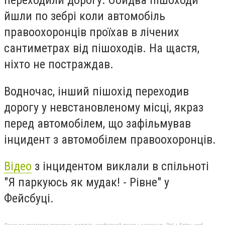
переходили дорогу. Обидва пішоходи
йшли по зебрі коли автомобіль
правоохоронців проїхав в лічених
сантиметрах від пішоходів. На щастя,
ніхто не постраждав.
Водночас, інший пішохід переходив
дорогу у невстановленому місці, якраз
перед автомобілем, що зафільмував
інцидент з автомобілем правоохоронців.
Відео
з інцидентом виклали в спільноті
"Я паркуюсь як мудак! - Рівне" у
Фейсбуці.