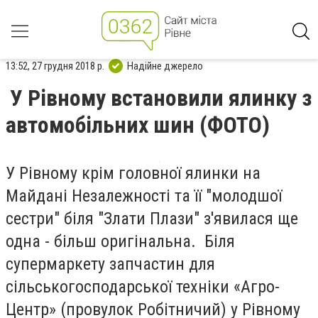
13:52, 27 грудня 2018 р.
Надійне джерело
У Рівному встановили ялинку з
автомобільних шин (ФОТО)
У Рівному крім головної ялинки на
Майдані Незалежності та її "молодшої
сестри" біля "Злати Плази" з'явилася ще
одна - більш оригінальна.
Біля
супермаркету запчастин для
сільськогосподарської техніки «Агро-
Центр» (провулок Робітничий) у Рівному