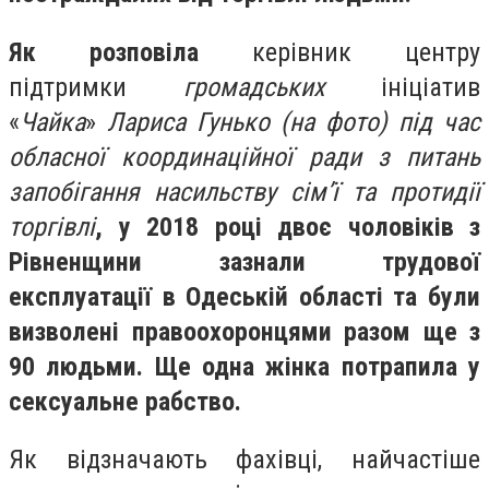
Як розповіла
керівник центру
підтримки
громадських
ініціатив
«
Чайка
»
Лариса Гунько (на фото) під час
обласної координаційної ради з питань
запобігання насильству сім’ї та протидії
торгівлі
, у 2018 році двоє чоловіків з
Рівненщини зазнали трудової
експлуатації в Одеській області та були
визволені правоохоронцями разом ще з
90 людьми. Ще одна жінка потрапила у
сексуальне рабство.
Як відзначають фахівці, найчастіше