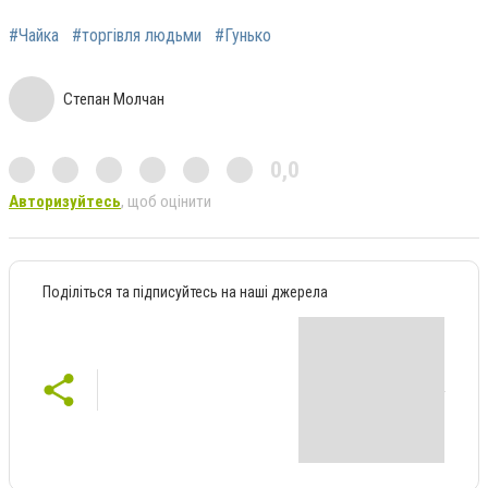
#Чайка
#торгівля людьми
#Гунько
Степан Молчан
0,0
Авторизуйтесь
, щоб оцінити
Поділіться та підписуйтесь на наші джерела