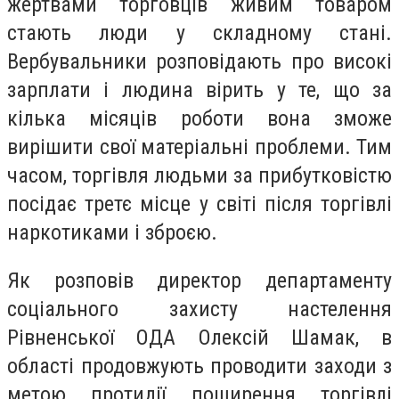
жертвами торговців живим товаром
стають люди у складному стані.
Вербувальники розповідають про високі
зарплати і людина вірить у те, що за
кілька місяців роботи вона зможе
вирішити свої матеріальні проблеми. Тим
часом, торгівля людьми за прибутковістю
посідає третє місце у світі після торгівлі
наркотиками і зброєю.
Як розповів директор департаменту
соціального захисту настелення
Рівненської ОДА Олексій Шамак, в
області продовжують проводити заходи з
метою протидії поширення торгівлі