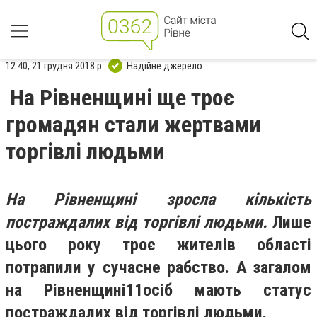
12:40, 21 грудня 2018 р.
Надійне джерело
На Рівненщині ще троє
громадян стали жертвами
торгівлі людьми
На Рівненщині зросла кількість
постраждалих від торгівлі людьми.
Лише
цього року троє жителів області
потрапили у сучасне рабство. А загалом
на Рівненщині
11
осіб мають статус
постраждалих від торгівлі людьми.