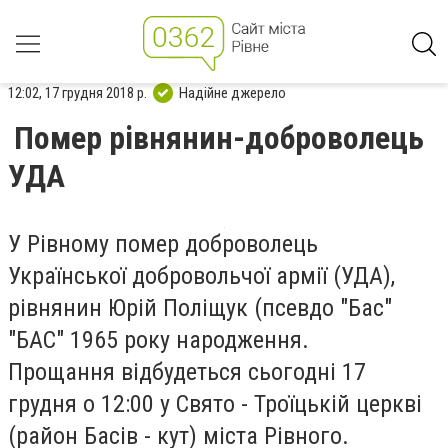
12:02, 17 грудня 2018 р.
Надійне джерело
Помер рівнянин-доброволець
УДА
У Рівному помер доброволець
Української добровольчої армії (УДА),
рівнянин Юрій Поліщук (псевдо "Бас"
"БАС" 1965 року народження.
Прощання відбудеться сьогодні 17
грудня о 12:00 у Свято - Троїцькій церкві
(район Басів - кут) міста Рівного.