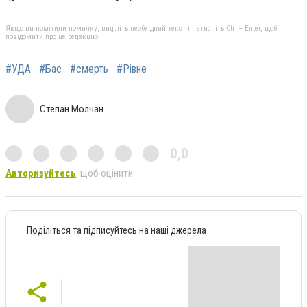
Якщо ви помітили помилку, виділіть необхідний текст і натисніть Ctrl + Enter, щоб
повідомити про це редакцію
#УДА
#Бас
#смерть
#Рівне
Степан Молчан
0,0
Авторизуйтесь
, щоб оцінити
Поділіться та підписуйтесь на наші джерела