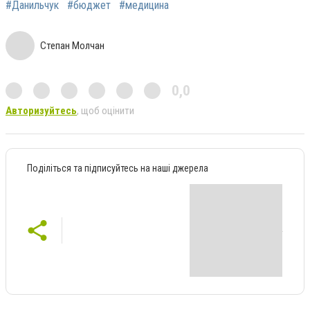
#Данильчук
#бюджет
#медицина
Степан Молчан
0,0
Авторизуйтесь
, щоб оцінити
Поділіться та підписуйтесь на наші джерела