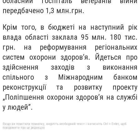
обласний госпіталь ветеранів війни
передбачено 1,3 млн.грн.
Крім того, в бюджеті на наступний рік
влада області заклала 95 млн. 180 тис.
грн. на реформування регіональних
систем охорони здоров’я. Йдеться про
здійснення заходів з виконання
спільного з Міжнародним банком
реконструкції та розвитку проекту
„Поліпшення охорони здоров’я на службі
у людей”.
Якщо ви помітили помилку, виділіть необхідний текст і натисніть Ctrl + Enter, щоб
повідомити про це редакцію