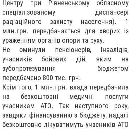
Центру при Рівненському обласному
спеціалізованому диспансері
радіаційного захисту населення). 1
млн.грн. передбачається для хворих із
ураженням органів опори та руху.
Не оминули пенсіонерів, інвалідів,
учасників бойових дій, яким на
зубопротезування бюджетом
передбачено 800 тис. грн.
Крім того, 1 млн.грн. влада передбачила
на безкоштовні медичні послуги
учасникам АТО. Так наступного року,
завдяки фінансуванню з бюджету, надалі
безкоштовно лікуватимуть учасників АТО