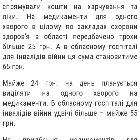
спрямували кошти на харчування та
ліки. На медикаменти для одного
хворого в цілому по закладах охорони
здоров'я в області передбачено трохи
більше 25 грн. А в обласному госпіталі
для інвалідів війни ця сума становитиме
65 грн.
Майже 24 грн. на день планується
виділяти на одного хворого на
медикаменти. В обласному госпіталі для
інвалідів війни удвічі більше – майже 55
грн.
На придбання медикаментів для