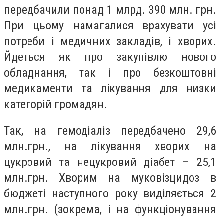
передбачили понад 1 млрд. 390 млн. грн.
При цьому намагалися врахувати усі
потреби і медичних закладів, і хворих.
Йдеться як про закупівлю нового
обладнання, так і про безкоштовні
медикаменти та лікування для низки
категорій громадян.
Так, на гемодіаліз передбачено 29,6
млн.грн., на лікування хворих на
цукровий та нецукровий діабет – 25,1
млн.грн. Хворим на муковізцидоз в
бюджеті наступного року виділяється 2
млн.грн. (зокрема, і на функціонування