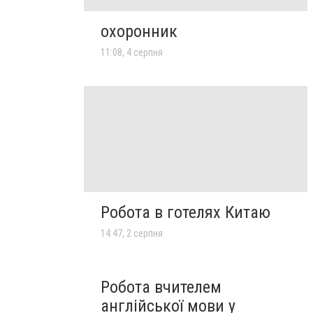
охоронник
11:08, 4 серпня
Робота в готелях Китаю
14:47, 2 серпня
Робота вчителем
англійської мови у