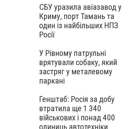
СБУ уразила авіазавод у
Криму, порт Тамань та
один із найбільших НПЗ
Росії
У Рівному патрульні
врятували собаку, який
застряг у металевому
паркані
Генштаб: Росія за добу
втратила ще 1 340
військових і понад 400
одиниць автотехніки