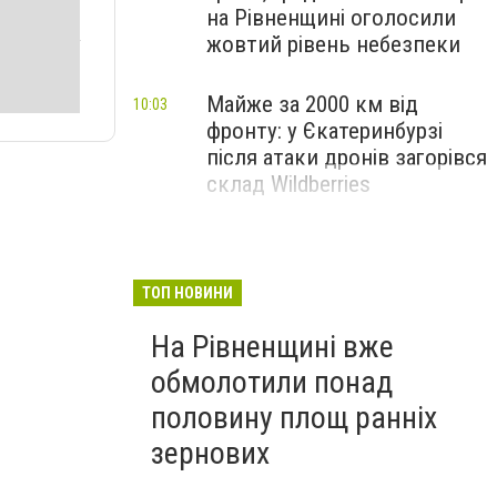
на Рівненщині оголосили
жовтий рівень небезпеки
Майже за 2000 км від
10:03
фронту: у Єкатеринбурзі
після атаки дронів загорівся
склад Wildberries
ТОП НОВИНИ
На Рівненщині вже
обмолотили понад
половину площ ранніх
зернових