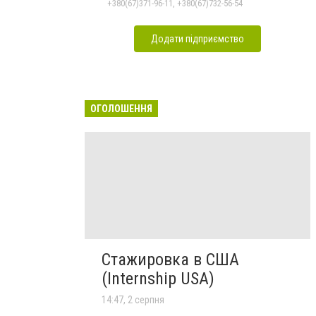
+380(67)371-96-11, +380(67)732-56-54
Додати підприємство
ОГОЛОШЕННЯ
Стажировка в США
(Internship USA)
14:47, 2 серпня