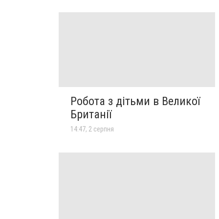
Робота з дітьми в Великої
Британії
14:47, 2 серпня