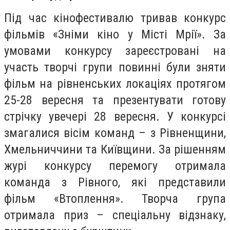
Під час кінофестивалю тривав конкурс
фільмів «Зніми кіно у Місті Мрії». За
умовами конкурсу зареєстровані на
участь творчі групи повинні були зняти
фільм на рівненських локаціях протягом
25-28 вересня та презентувати готову
стрічку увечері 28 вересня. У конкурсі
змагалися вісім команд – з Рівненщини,
Хмельниччини та Київщини. За рішенням
журі конкурсу перемогу отримала
команда з Рівного, які представили
фільм «Втоплення». Творча група
отримала приз – спеціальну відзнаку,