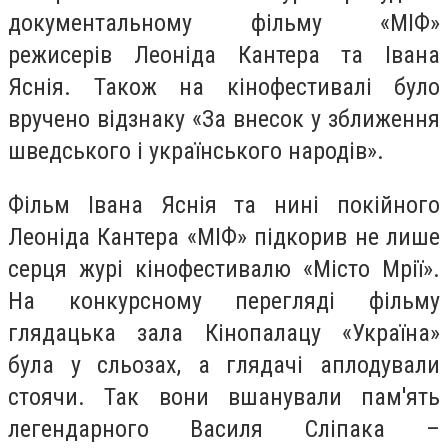
документальному фільму «МІФ»
режисерів Леоніда Кантера та Івана
Яснія. Також на кінофестивалі було
вручено відзнаку «За внесок у зближення
шведського і українського народів».
Фільм Івана Яснія та нині покійного
Леоніда Кантера «МІФ» підкорив не лише
серця журі кінофестивалю «Місто Мрії».
На конкурсному перегляді фільму
глядацька зала Кінопалацу «Україна»
була у сльозах, а глядачі аплодували
стоячи. Так вони вшанували пам'ять
легендарного Василя Сліпака –