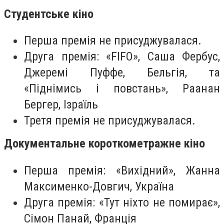
Студентське кіно
Перша премія не присуджувалася.
Друга премія: «FIFO», Саша Фербус,
Джеремі Пуффе, Бельгія, та
«Піднімись і повстань», Раанан
Бергер, Ізраїль
Третя премія не присуджувалася.
Документальне короткометражне кіно
Перша премія: «Вихідний», Жанна
Максименко-Довгич, Україна
Друга премія: «Тут ніхто не помирає»,
Сімон Панай, Франція