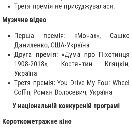
Третя премія не присуджувалася.
Музичне відео
Перша премія: «Монах», Сашко
Даниленко, США-Україна
Друга премія: «Дума про Піхотинця
1908-2018», Костянтин Кляцкін,
Україна
Третя премія: You Drive My Four Wheel
Coffin, Роман Волосевич, Україна
У національній конкурсній програмі
Короткометражне кіно