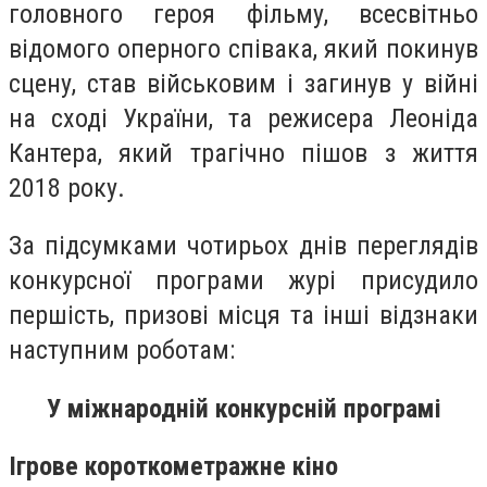
головного героя фільму, всесвітньо
відомого оперного співака, який покинув
сцену, став військовим і загинув у війні
на сході України, та режисера Леоніда
Кантера, який трагічно пішов з життя
2018 року.
За підсумками чотирьох днів переглядів
конкурсної програми журі присудило
першість, призові місця та інші відзнаки
наступним роботам:
У міжнародній конкурсній програмі
Ігрове короткометражне кіно