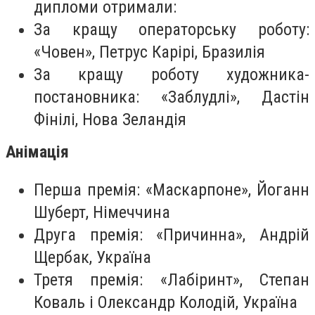
дипломи отримали:
За кращу операторську роботу:
«Човен», Петрус Карірі, Бразилія
За кращу роботу художника-
постановника: «Заблудлі», Дастін
Фінілі, Нова Зеландія
Анімація
Перша премія: «Маскарпоне», Йоганн
Шуберт, Німеччина
Друга премія: «Причинна», Андрій
Щербак, Україна
Третя премія: «Лабіринт», Степан
Коваль і Олександр Колодій, Україна