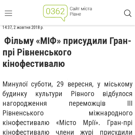
14:37, 2 жовтня 2018 р.
Фільму «МІФ» присудили Гран-
прі Рівненського
кінофестивалю
Минулої суботи, 29 вересня, у міському
будинку культури Рівного відбулося
нагородження переможців ІІІ
Рівненського міжнародного
кінофестивалю «Місто Мрії». Гран-прі
кінофестивалю члени журі присудили