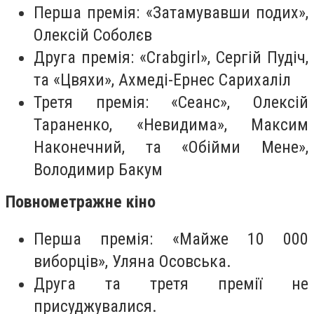
Перша премія: «Затамувавши подих»,
Олексій Соболєв
Друга премія: «Crabgirl», Сергій Пудіч,
та «Цвяхи», Ахмеді-Ернес Сарихаліл
Третя премія: «Сеанс», Олексій
Тараненко, «Невидима», Максим
Наконечний, та «Обійми Мене»,
Володимир Бакум
Повнометражне кіно
Перша премія: «Майже 10 000
виборців», Уляна Осовська.
Друга та третя премії не
присуджувалися.