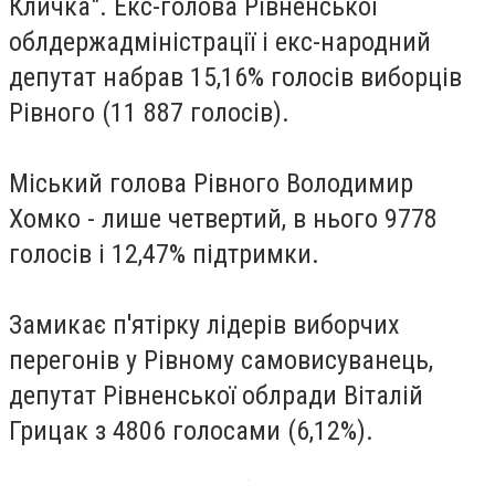
Кличка". Екс-голова Рівненської
облдержадміністрації і екс-народний
депутат набрав 15,16% голосів виборців
Рівного (11 887 голосів).
Міський голова Рівного Володимир
Хомко - лише четвертий, в нього 9778
голосів і 12,47% підтримки.
Замикає п'ятірку лідерів виборчих
перегонів у Рівному самовисуванець,
депутат Рівненської облради Віталій
Грицак з 4806 голосами (6,12%).