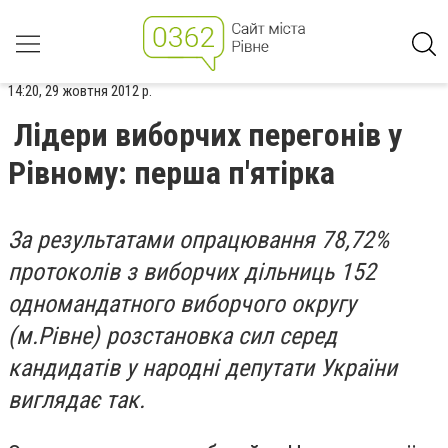
14:20, 29 жовтня 2012 р.
Лідери виборчих перегонів у
Рівному: перша п'ятірка
За результатами опрацювання 78,72%
протоколів з виборчих дільниць 152
одномандатного виборчого округу
(м.Рівне) розстановка сил серед
кандидатів у народні депутати України
виглядає так.