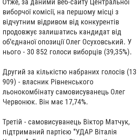
Отже, за даними веб-сайту Центральної
виборчої комісії, на першому місці з
відчутним відривом від конкурентів
продовжує залишатись кандидат від
об'єднаної опозиції Олег Осуховський. У
нього - 30 852 голоси виборців (39,35%).
Другий за кількістю набраних голосів (13
909) - власник Рівненського
льонокомбінату самовисуванець Олег
Червонюк. Він має 17,74%.
Третій - самовисуванець Віктор Матчук,
підтриманий партією "УДАР Віталія