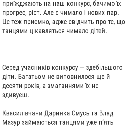
приїжджають на наш конкурс, бачимо їх
прогрес, ріст. Але є чимало і нових пар.
Це теж приємно, адже свідчить про те, що
танцями цікавляться чимало дітей.
Серед учасників конкурсу — здебільшого
діти. Багатьом не виповнилося ще й
десяти років, а змаганнями їх не
здивуєш.
Квасилівчани Даринка Смусь та Влад
Мазур займаються танцями уже п’ять