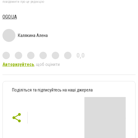
повідомити про це редакцію
OGO.UA
Калякина Алена
0,0
Авторизуйтесь
, щоб оцінити
Поділіться та підписуйтесь на наші джерела