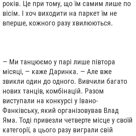
років. Це при тому, що їм самим лише по
вісім. І хоч виходити на паркет їм не
вперше, кожного разу хвилюються.
— Ми танцюємо у парі лише півтора
місяці, — каже Даринка. — Але вже
звикли один до одного. Вивчили багато
нових танців, комбінацій. Разом
виступали на конкурсі у Івано-
Фанківську, який організовував Влад
Яма. Тоді привезли четверте місце у своїй
категорії, а цього разу виграли свій