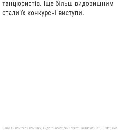
танцюристів. Іще більш видовищним
стали їх конкурсні виступи.
Якщо ви помітили помилку, виділіть необхідний текст і натисніть Ctrl + Enter, щоб