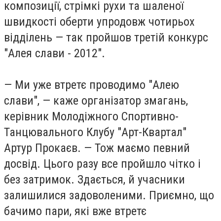
композиції, стрімкі рухи та шаленої
швидкості оберти упродовж чотирьох
відділень — так пройшов третій конкурс
"Алея слави - 2012".
— Ми уже втретє проводимо "Алею
слави", — каже організатор змагань,
керівник Молодіжного Спортивно-
Танцювального Клубу "Арт-Квартал"
Артур Прокаєв. — Тож маємо певний
досвід. Цього разу все пройшло чітко і
без затримок. Здається, й учасники
залишилися задоволеними. Приємно, що
бачимо пари, які вже втретє