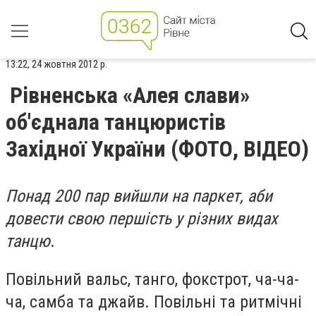
13:22, 24 жовтня 2012 р.
Рівненська «Алея слави»
об'єднала танцюристів
Західної України (ФОТО, ВІДЕО)
Понад 200 пар вийшли на паркет, аби
довести свою першість у різних видах
танцю
.
Повільний вальс, танго, фокстрот, ча-ча-
ча, самба та джайв. Повільні та ритмічні