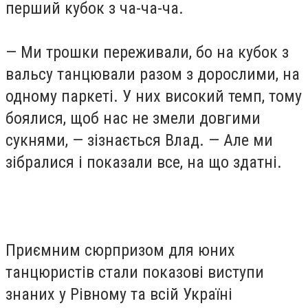
перший кубок з ча-ча-ча.
— Ми трошки переживали, бо на кубок з
вальсу танцювали разом з дорослими, на
одному паркеті. У них високий темп, тому
боялися, щоб нас не змели довгими
сукнями, — зізнається Влад. — Але ми
зібралися і показали все, на що здатні.
Приємним сюрпризом для юних
танцюристів стали показові виступи
знаних у Рівному та всій Україні