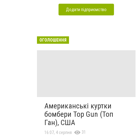
Додати підприємство
ОГОЛОШЕННЯ
Американські куртки
бомбери Top Gun (Топ
Ган), США
31
16:07, 4 серпня