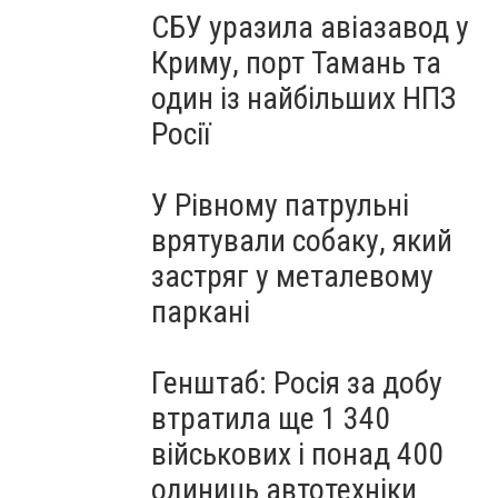
СБУ уразила авіазавод у
Криму, порт Тамань та
один із найбільших НПЗ
Росії
У Рівному патрульні
врятували собаку, який
застряг у металевому
паркані
Генштаб: Росія за добу
втратила ще 1 340
військових і понад 400
одиниць автотехніки