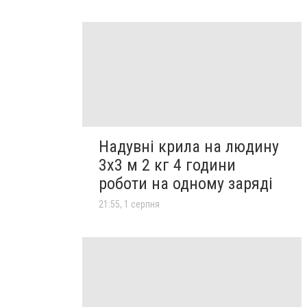
Надувні крила на людину
3х3 м 2 кг 4 години
роботи на одному заряді
21:55, 1 серпня