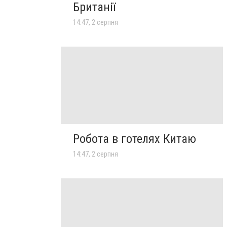
Британії
14:47, 2 серпня
Робота в готелях Китаю
14:47, 2 серпня