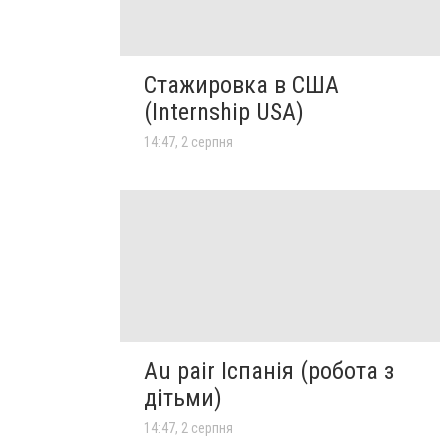
Стажировка в США
(Internship USA)
14:47, 2 серпня
Au pair Іспанія (робота з
дітьми)
14:47, 2 серпня