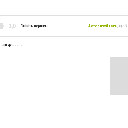
0,0
Оцініть першим
Авторизуйтесь
, щоб
 наші джерела