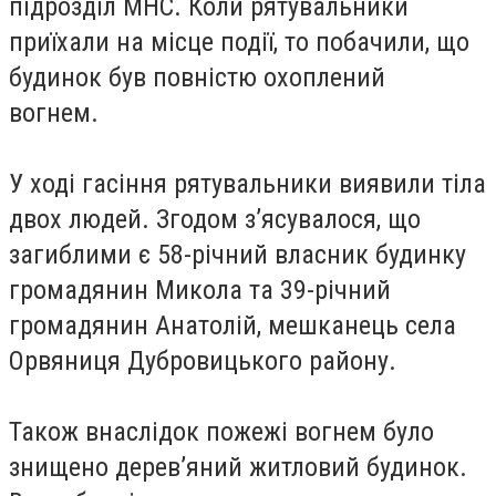
підрозділ МНС. Коли рятувальники
приїхали на місце події, то побачили, що
будинок був повністю охоплений
вогнем.
У ході гасіння рятувальники виявили тіла
двох людей. Згодом з’ясувалося, що
загиблими є 58-річний власник будинку
громадянин Микола та 39-річний
громадянин Анатолій, мешканець села
Орвяниця Дубровицького району.
Також внаслідок пожежі вогнем було
знищено дерев’яний житловий будинок.