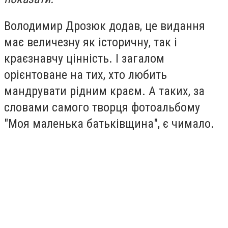
Володимир Дрозюк додав, це видання
має величезну як історичну, так і
краєзнавчу цінність. І загалом
орієнтоване на тих, хто любить
мандрувати рідним краєм. А таких, за
словами самого творця фотоальбому
"Моя маленька батьківщина", є чимало.