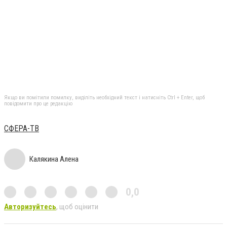
Якщо ви помітили помилку, виділіть необхідний текст і натисніть Ctrl + Enter, щоб
повідомити про це редакцію
СФЕРА-ТВ
Калякина Алена
0,0
Авторизуйтесь
, щоб оцінити