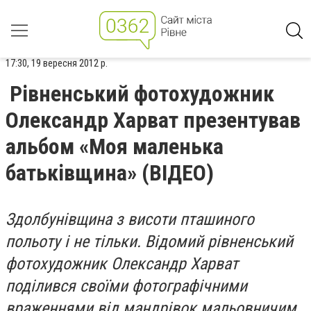
17:30, 19 вересня 2012 р.
Рівненський фотохудожник
Олександр Харват презентував
альбом «Моя маленька
батьківщина» (ВІДЕО)
Здолбунівщина з висоти пташиного
польоту і не тільки. Відомий рівненський
фотохудожник Олександр Харват
поділився своїми фотографічними
враженнями від мандрівок мальовничим