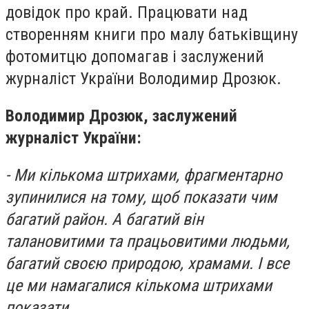
довідок про край. Працювати над
створенням книги про малу батьківщину
фотомитцю допомагав і заслужений
журналіст України Володимир Дрозюк.
Володимир Дрозюк, заслужений
журналіст України:
- Ми кількома штрихами, фрагментарно
зупинилися на тому, щоб показати чим
багатий район. А багатий він
талановитими та працьовитими людьми,
багатий своєю природою, храмами. І все
це ми намагалися кількома штрихами
показати.