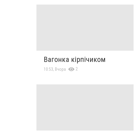
Вагонка кірпічиком
2
10:53, Вчора