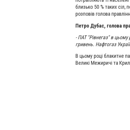
близько 50 % таких сіл, 
розповів голова правлінн
Петро Дубас, голова пра
- ПАТ "Рівнегаз" в цьому
гривень. Нафтогаз Украї
В цьому році блакитне п
Великі Межиричі та Крил