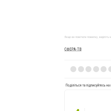
Якщо ви помітили помилку, виділіть нео
СФЕРА-ТВ
Поділіться та підписуйтесь на