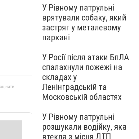
У Рівному патрульні
врятували собаку, який
застряг у металевому
паркані
У Росії після атаки БпЛА
спалахнули пожежі на
складах у
Ленінградській та
 оцінити
Московській областях
У Рівному патрульні
розшукали водійку, яка
втекла з місця ДТП