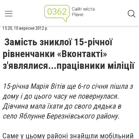
15:20, 10 вересня 2012 р.
Замість зниклої 15-річної
рівненчанки «Вконтакті»
з'являлися...працівники міліції
15-річна Марія Вітів ще 6-го січня пішла з
дому і до цього часу не повернулася.
Дівчина мала їхати до свого дядька в
село Яблунне Березнівського району.
Саме у цьому районі знайшли мобільний