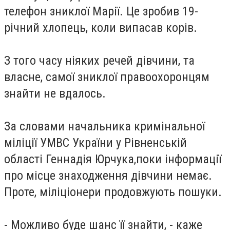
телефон зниклої Марії. Це зробив 19-
річний хлопець, коли випасав корів.
З того часу ніяких речей дівчини, та
власне, самої зниклої правоохоронцям
знайти не вдалось.
За словами начальника кримінальної
міліції УМВС України у Рівненській
області Геннадія Юрчука,поки інформації
про місце знаходження дівчини немає.
Проте, міліціонери продовжують пошуки.
- Можливо буде шанс її знайти, - каже