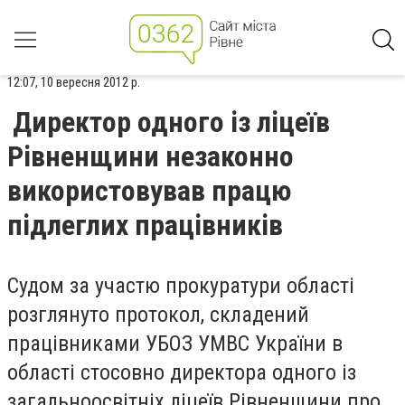
12:07, 10 вересня 2012 р.
Директор одного із ліцеїв
Рівненщини незаконно
використовував працю
підлеглих працівників
Судом за участю прокуратури області
розглянуто протокол, складений
працівниками УБОЗ УМВС України в
області стосовно директора одного із
загальноосвітніх ліцеїв Рівненщини про