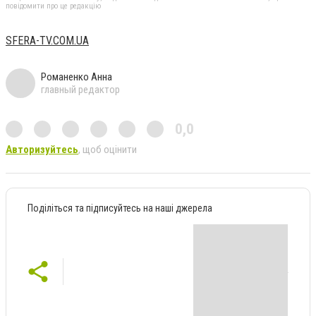
повідомити про це редакцію
SFERA-TV.COM.UA
Романенко Анна
главный редактор
0,0
Авторизуйтесь
, щоб оцінити
Поділіться та підписуйтесь на наші джерела