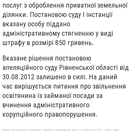
послуг з оброблення приватної земельної
ділянки. Постановою суду І інстанції
вказану особу піддано
адміністративному стягненню у виді
штрафу в розмірі 850 гривень.
Вказане рішення постановою
апеляційного суду Рівненської області від
30.08.2012 залишено в силі. На даний
час вирішується питання про звільнення
освітянина із займаної посади за
вчинення адміністративного
корупційного правопорушення.
Якщо ви помітили помилку, виділіть необхідний текст і натисніть Ctrl + Enter, щоб