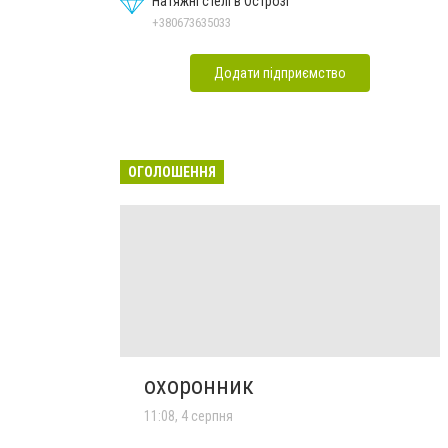
Натяжні стелі в Острозі
+380673635033
Додати підприємство
ОГОЛОШЕННЯ
охоронник
11:08, 4 серпня