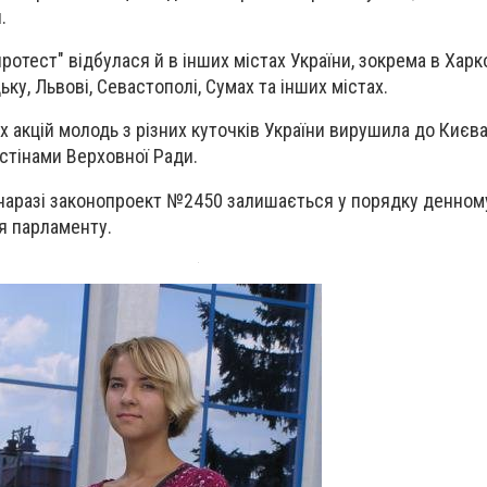
.
ротест" відбулася й в інших містах України, зокрема в Харко
ьку, Львові, Севастополі, Сумах та інших містах.
 акцій молодь з різних куточків України вирушила до Києва
 стінами Верховної Ради.
 наразі законопроект №2450 залишається у порядку денном
я парламенту.