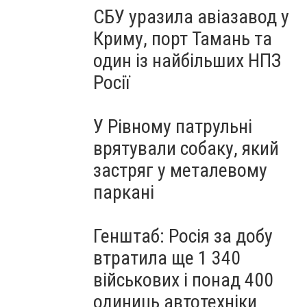
СБУ уразила авіазавод у
Криму, порт Тамань та
один із найбільших НПЗ
Росії
У Рівному патрульні
врятували собаку, який
застряг у металевому
паркані
Генштаб: Росія за добу
втратила ще 1 340
військових і понад 400
одиниць автотехніки