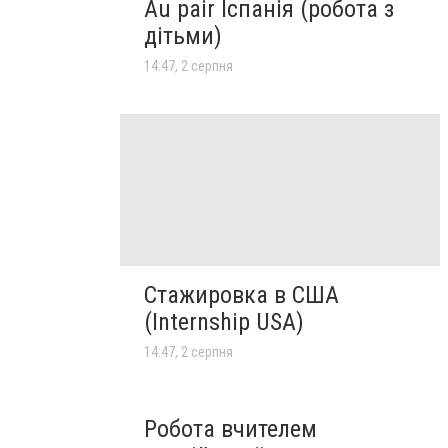
Au pair Іспанія (робота з
дітьми)
14:47, 2 серпня
Стажировка в США
(Internship USA)
14:47, 2 серпня
Робота вчителем