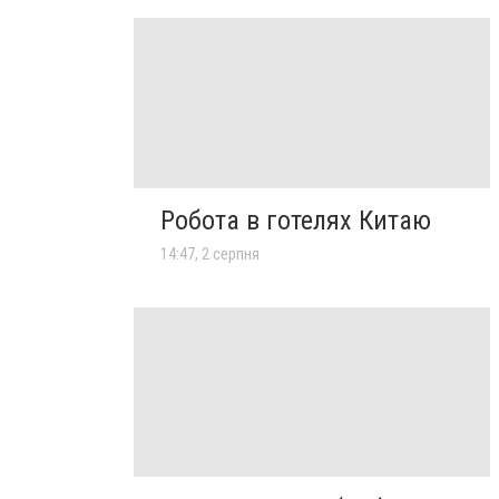
Робота в готелях Китаю
14:47, 2 серпня