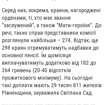
Серед них, зокрема, краяни, нагороджені
орденами, ті, хто має звання
"заслужений", а також "Мати-героїня". До
речі, таких справ представники комісії
розглянули найбільше – 274. Відтак, ще
298 краян отримуватимуть надбавки до
основної пенсії. Їм щомісяця
виплачуватимуть додатково від 182 до
364 гривень (20-40 відсотків
прожиткового мінімуму). На сьогодні
такі доплати мають 29 тисяч 811 жителів
Рівненщини, зауважила Світлана Сад.