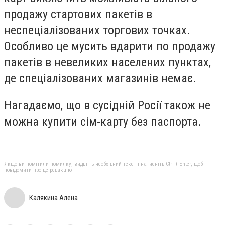
продажу стартових пакетів в
неспеціалізованих торгових точках.
Особливо це мусить вдарити по продажу
пакетів в невеликих населених пунктах,
де спеціалізованих магазинів немає.
Нагадаємо, що в сусідній Росії також не
можна купити сім-карту без паспорта.
Якщо ви помітили помилку, виділіть необхідний текст і натисніть Ctrl + Enter, щоб
повідомити про це редакцію
Калякина Алена