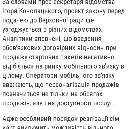
За словами прес-секретаря відомства
Ігоря Конопацького, проект закону перед
подачею до Верховної ради ще
узгоджується в різних відомствах.
Аналітики впевнені, що введення
обов'язкових договірних відносин при
продажу стартових пакетів негативно
відіб'ється на ринку мобільного зв'язку в
цілому. Оператори мобільного зв'язку
вважають, що персоналізація продажів
позначиться не тільки на обсягах
продажів, але і на доступності послуг.
Адже особливий порядок реалізації сім-
карт виключить можливість вільного