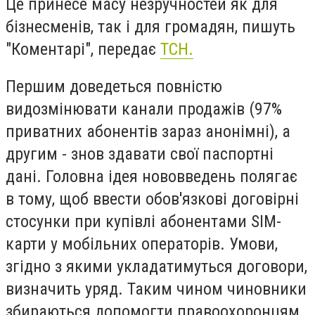
Це принесе масу незручностей як для
бізнесменів, так і для громадян, пишуть
"Коментарі", передає
ТСН.
Першим доведеться повністю
видозмінювати канали продажів (97%
приватних абонентів зараз анонімні), а
другим - знов здавати свої паспортні
дані. Головна ідея нововведень полягає
в тому, щоб ввести обов'язкові договірні
стосунки при купівлі абонентами SIM-
карти у мобільних операторів. Умови,
згідно з якими укладатимуться договори,
визначить уряд. Таким чином чиновники
збираються допомогти правоохоронцям