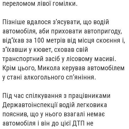
переломом лівої гомілки.
Пізніше вдалося з’ясувати, що водій
автомобіля, аби приховати автопригоду,
від’їхав за 100 метрів від місця скоєння і,
з’їхавши у кювет, сховав свій
транспортний засіб у лісовому масиві.
Крім цього, Микола керував автомобілем
у стані алкогольного сп’яніння.
Під час спілкування з працівниками
Державтоінспекції водій легковика
пояснив, що у нього взагалі немає
автомобіля і він до цієї ДТП не