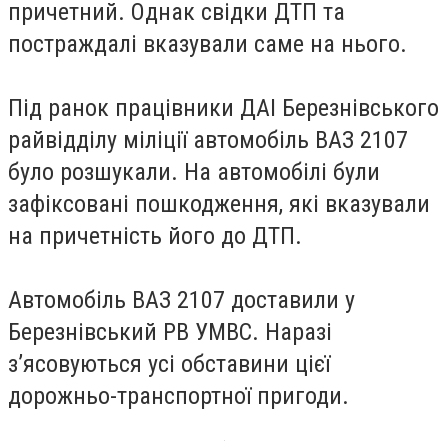
причетний. Однак свідки ДТП та
постраждалі вказували саме на нього.
Під ранок працівники ДАІ Березнівського
райвідділу міліції автомобіль ВАЗ 2107
було розшукали. На автомобілі були
зафіксовані пошкодження, які вказували
на причетність його до ДТП.
Автомобіль ВАЗ 2107 доставили у
Березнівський РВ УМВС. Наразі
з’ясовуються усі обставини цієї
дорожньо-транспортної пригоди.