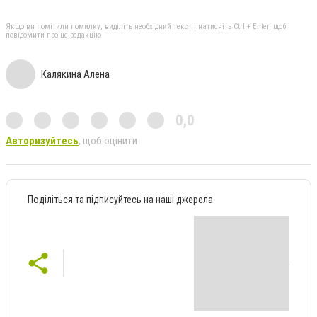
Якщо ви помітили помилку, виділіть необхідний текст і натисніть Ctrl + Enter, щоб
повідомити про це редакцію
Калякина Алена
0,0
Авторизуйтесь
, щоб оцінити
Поділіться та підписуйтесь на наші джерела