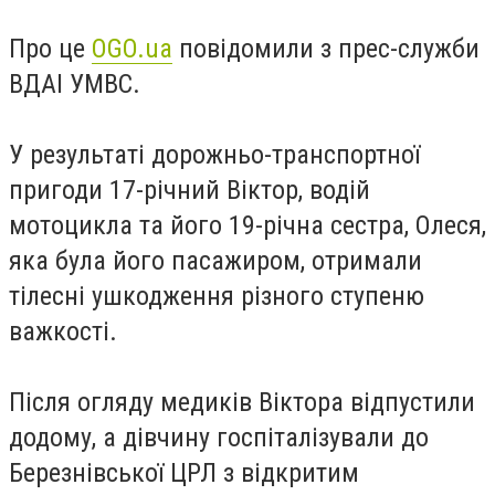
Про це
OGO.ua
повідомили з прес-служби
ВДАІ УМВС.
У результаті дорожньо-транспортної
пригоди 17-річний Віктор, водій
мотоцикла та його 19-річна сестра, Олеся,
яка була його пасажиром, отримали
тілесні ушкодження різного ступеню
важкості.
Після огляду медиків Віктора відпустили
додому, а дівчину госпіталізували до
Березнівської ЦРЛ з відкритим