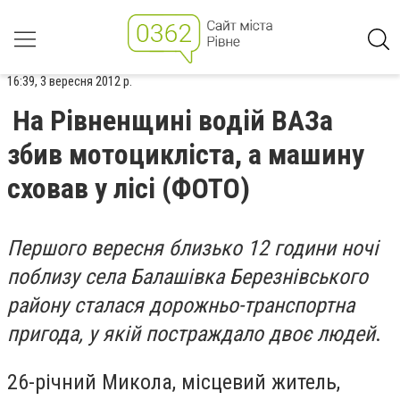
16:39, 3 вересня 2012 р.
На Рівненщині водій ВАЗа
збив мотоцикліста, а машину
сховав у лісі (ФОТО)
Першого вересня близько 12 години ночі
поблизу села Балашівка Березнівського
району сталася дорожньо-транспортна
пригода, у якій постраждало двоє людей
.
26-річний Микола, місцевий житель,