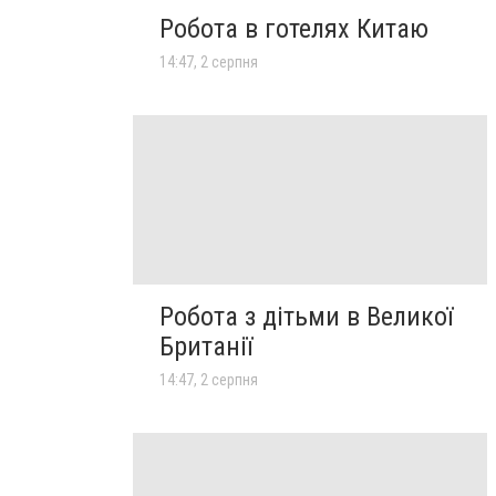
Робота в готелях Китаю
14:47, 2 серпня
Робота з дітьми в Великої
Британії
14:47, 2 серпня