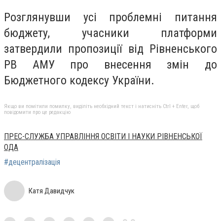
Розглянувши усі проблемні питання
бюджету, учасники платформи
затвердили пропозиції від Рівненського
РВ АМУ про внесення змін до
Бюджетного кодексу України.
Якщо ви помітили помилку, виділіть необхідний текст і натисніть Ctrl + Enter, щоб
повідомити про це редакцію
ПРЕС-СЛУЖБА УПРАВЛІННЯ ОСВІТИ І НАУКИ РІВНЕНСЬКОЇ
ОДА
#децентралізація
Катя Давидчук