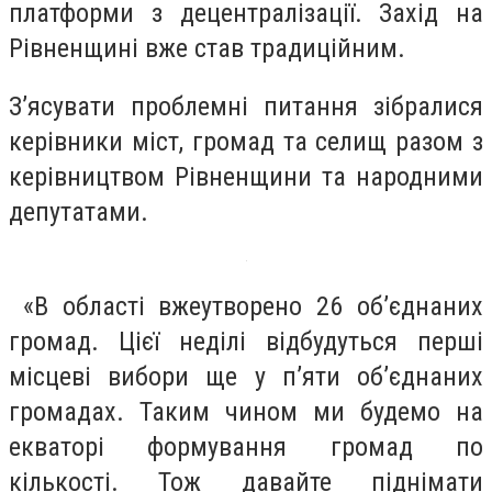
платформи з децентралізації. Захід на
Рівненщині вже став традиційним.
З’ясувати проблемні питання зібралися
керівники міст, громад та селищ разом з
керівництвом Рівненщини та народними
депутатами.
«В області вже
утворено 26 об’єднаних
громад. Цієї неділі відбудуться перші
місцеві вибори ще у п’яти об’єднаних
громадах. Таким чином ми будемо на
екваторі формування громад по
кількості. Тож давайте піднімати