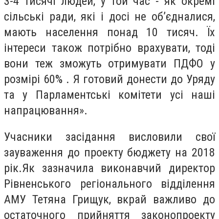
3-4 тисячі людей, у той час - як окремі
сільські ради, які і досі не об’єдналися,
мають населення понад 10 тисяч. Їх
інтереси також потрібно врахувати, тоді
вони теж зможуть отримувати ПДФО у
розмірі 60% . Я готовий донести до Уряду
та у Парламентські комітети усі наші
напрацювання».
Учасники засідання висловили свої
зауваження до проекту бюджету на 2018
рік.
Як зазначила виконавчий директор
Рівненського регіонального відділення
АМУ Тетяна Грищук,
вкрай важливо до
остаточного прийняття законопроекту