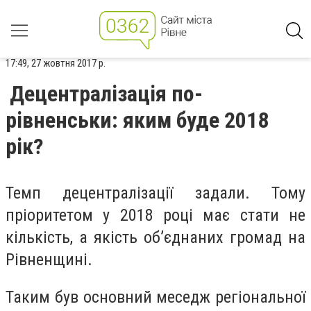
17:49, 27 жовтня 2017 р.
Децентралізація по-
рівненськи: яким буде 2018
рік?
Темп децентралізації задали. Тому
пріоритетом у 2018 році має стати не
кількість, а якість об’єднаних громад на
Рівненщині.
Таким був основний меседж регіональної