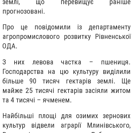
землі, що перевищує раніше
прогнозовані.
Про це повідомили із департаменту
агропромислового розвитку Рівненської
ОДА.
З них левова частка – пшениця.
Господарства на цю культуру виділили
більше 90 тисяч гектарів землі. Ще
майже 25 тисячі гектарів засіяли житом
та 4 тисячі – ячменем.
Найбільші площі для озимих зернових
культур відвели аграрії Млинівського,