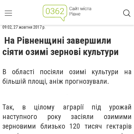
09:02, 27 жовтня 2017 р.
На Рівненщині завершили
сіяти озимі зернові культури
В області посіяли озимі культури на
більшій площі, аніж прогнозували.
Так, в цілому аграрії під урожай
наступного року засіяли озимими
зерновими близько 120 тисяч гектарів