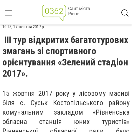
10:23, 17 жовтня 2017 р.
ІІІ тур відкритих багатотурових
змагань зі спортивного
орієнтування «Зелений стадіон
2017».
15 жовтня 2017 року у лісовому масиві
біля с. Суськ Костопільського району
комунальним закладом «Рівненська
обласна станція юних туристів»
Рівненської обласної ради було