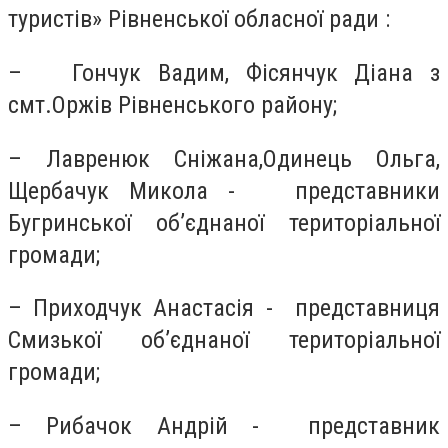
туристів» Рівненської обласної ради :
– Гончук Вадим, Фісянчук Діана з
смт.Оржів Рівненського району;
– Лавренюк Сніжана,Одинець Ольга,
Щербачук Микола - представники
Бугринської об’єднаної територіальної
громади;
– Приходчук Анастасія - представниця
Смизької об’єднаної територіальної
громади;
– Рибачок Андрій - представник