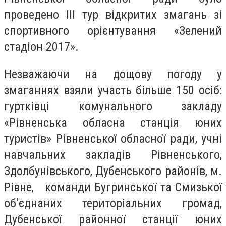
проведено ІІІ тур відкритих змагань зі
спортивного орієнтування «Зелений
стадіон 2017».
Незважаючи на дощову погоду у
змаганнях взяли участь більше 150 осіб:
гуртківці комунального закладу
«Рівненська обласна станція юних
туристів» Рівненської обласної ради, учні
навчальних закладів Рівненського,
Здолбунівського, Дубенського районів, м.
Рівне, команди Бугринської та Смизької
об’єднаних територіальних громад,
Дубенської районної станції юних