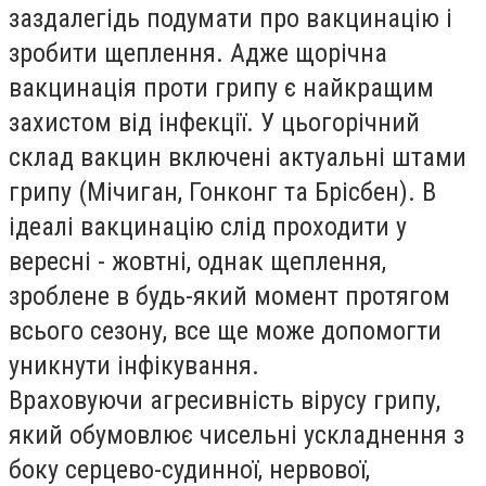
заздалегідь подумати про вакцинацію і
зробити щеплення. Адже щорічна
вакцинація проти грипу є найкращим
захистом від інфекції. У цьогорічний
склад вакцин включені актуальні штами
грипу (Мічиган, Гонконг та Брісбен). В
ідеалі вакцинацію слід проходити у
вересні - жовтні, однак щеплення,
зроблене в будь-який момент протягом
всього сезону, все ще може допомогти
уникнути інфікування.
Враховуючи агресивність вірусу грипу,
який обумовлює чисельні ускладнення з
боку серцево-судинної, нервової,