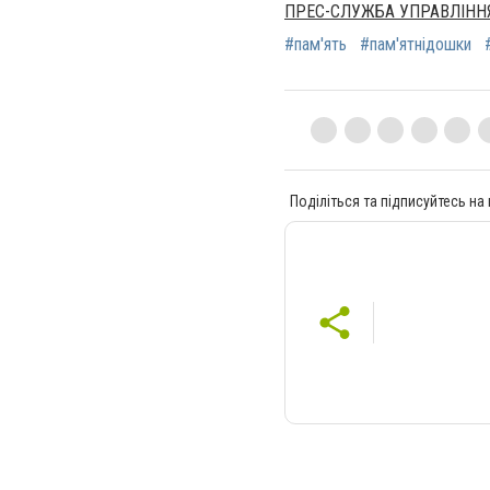
ПРЕС-СЛУЖБА УПРАВЛІННЯ
#пам'ять
#пам'ятнідошки
Поділіться та підписуйтесь на