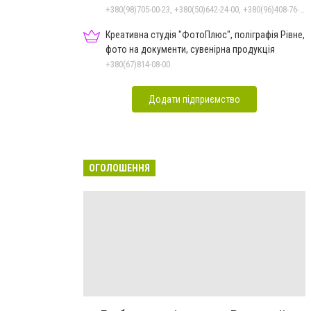
+380(98)705-00-23, +380(50)642-24-00, +380(96)408-76-50, +380(36)240-00-23
Креативна студія "ФотоПлюс", поліграфія Рівне,
фото на документи, сувенірна продукція
+380(67)814-08-00
Додати підприємство
ОГОЛОШЕННЯ