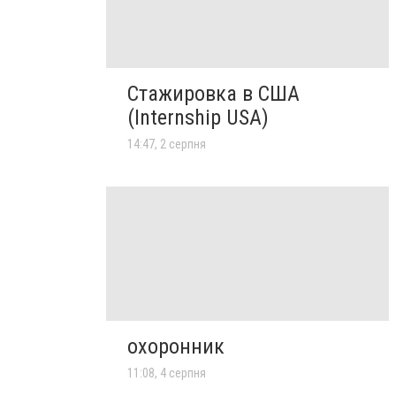
Стажировка в США
(Internship USA)
14:47, 2 серпня
охоронник
11:08, 4 серпня