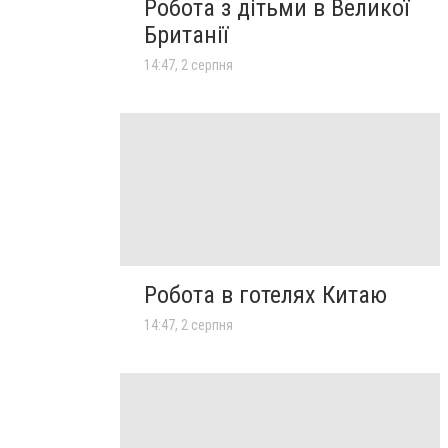
Робота з дітьми в Великої
Британії
14:47, 2 серпня
Робота в готелях Китаю
14:47, 2 серпня