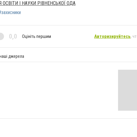
 ОСВІТИ І НАУКИ РІВНЕНСЬКОЇ ОДА
#захисники
0,0
Оцініть першим
Авторизируйтесь
, ч
 наші джерела