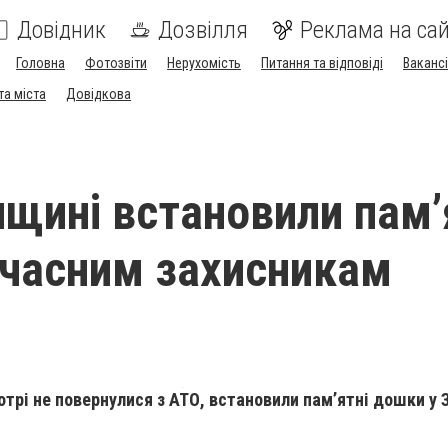
Довідник
Дозвілля
Реклама на сай
Головна
Фотозвіти
Нерухомість
Питання та відповіді
Вакансі
та міста
Довідкова
нщині встановили пам’
часним захисникам
отрі не повернулися з АТО, встановили пам’ятні дошки у 