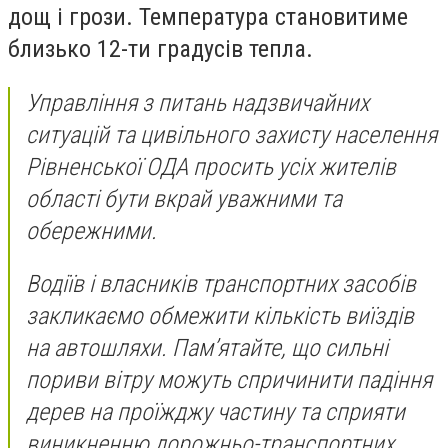
дощ і грози. Температура становитиме
близько 12-ти градусів тепла.
Управління з питань надзвичайних
ситуацій та цивільного захисту населення
Рівненської ОДА просить усіх жителів
області бути вкрай уважними та
обережними.
Водіїв і власників транспортних засобів
закликаємо обмежити кількість виїздів
на автошляхи. Пам’ятайте, що сильні
пориви вітру можуть спричинити падіння
дерев на проїжджу частину та сприяти
виникненню дорожньо-транспортних