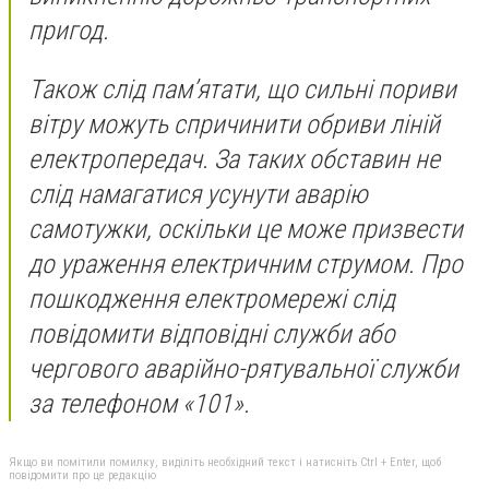
пригод.
Також слід пам’ятати, що сильні пориви
вітру можуть спричинити обриви ліній
електропередач. За таких обставин не
слід намагатися усунути аварію
самотужки, оскільки це може призвести
до ураження електричним струмом. Про
пошкодження електромережі слід
повідомити відповідні служби або
чергового аварійно-рятувальної служби
за телефоном «101».
Якщо ви помітили помилку, виділіть необхідний текст і натисніть Ctrl + Enter, щоб
повідомити про це редакцію