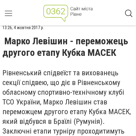
13:26, 4 жовтня 2017 р.
Марко Левішин - переможець
другого етапу Кубка МАСЕК
Рівненський спідвеїст та вихованець
секції спідвею, що діє в Рівненському
обласному спортивно-технічному клубі
ТСО України, Марко Левішин став
переможцем другого етапу Кубка МАСЕК,
який відбувся в Браїлі (Румунія).
Заключні етапи турніру проходитимуть