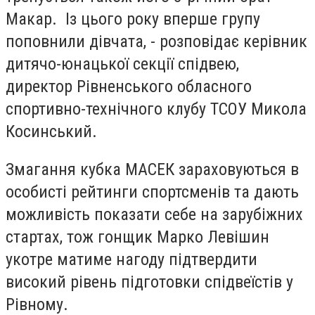
Макар. Із цього року вперше групу
поповнили дівчата, - розповідає керівник
дитячо-юнацької секції спідвею,
директор Рівненського обласного
спортивно-технічного клубу ТСОУ Микола
Косинський.
Змагання кубка МАСЕК зараховуються в
особисті рейтинги спортсменів та дають
можливість показати себе на зарубіжних
стартах, тож гонщик Марко Левішин
укотре матиме нагоду підтвердити
високий рівень підготовки спідвеїстів у
Рівному.