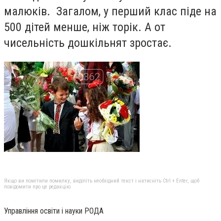
малюків. Загалом, у перший клас піде на
500 дітей менше, ніж торік. А от
чисельність дошкільнят зростає.
Якщо ви помітили помилку, виділіть необхідний текст і натисніть Ctrl + Enter, щоб
повідомити про це редакцію
Управління освіти і науки РОДА