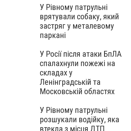
У Рівному патрульні
врятували собаку, який
застряг у металевому
паркані
У Росії після атаки БпЛА
спалахнули пожежі на
складах у
Ленінградській та
Московській областях
У Рівному патрульні
розшукали водійку, яка
втекла з місця ДТП