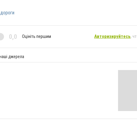
дороги
0,0
Оцініть першим
Авторизируйтесь
, ч
 наші джерела