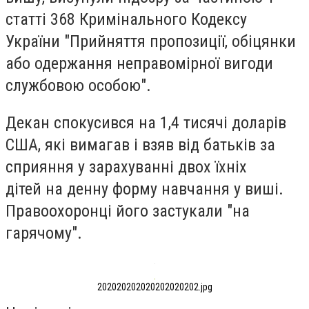
статті 368 Кримінального Кодексу
України "Прийняття пропозиції, обіцянки
або одержання неправомірної вигоди
службовою особою".
Декан спокусився на 1,4 тисячі доларів
США, які вимагав і взяв від батьків за
сприяння у зарахуванні двох їхніх
дітей на денну форму навчання у виші.
Правоохоронці його застукали "на
гарячому".
202020202020202020202.jpg