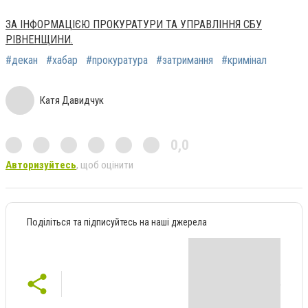
ЗА ІНФОРМАЦІЄЮ ПРОКУРАТУРИ ТА УПРАВЛІННЯ СБУ
РІВНЕНЩИНИ.
#декан
#хабар
#прокуратура
#затримання
#кримінал
Катя Давидчук
0,0
Авторизуйтесь
, щоб оцінити
Поділіться та підписуйтесь на наші джерела