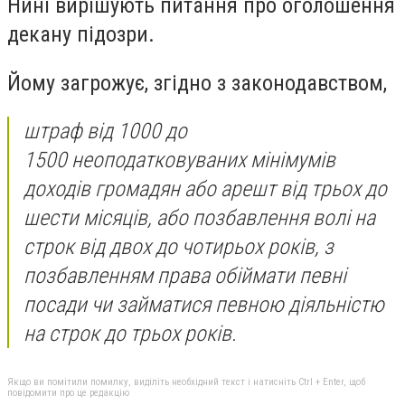
Нині вирішують питання про оголошення
декану підозри.
Йому загрожує, згідно з законодавством,
штраф від 1000 до
1500 неоподатковуваних мінімумів
доходів громадян або арешт від трьох до
шести місяців, або позбавлення волі на
строк від двох до чотирьох років, з
позбавленням права обіймати певні
посади чи займатися певною діяльністю
на строк до трьох років.
Якщо ви помітили помилку, виділіть необхідний текст і натисніть Ctrl + Enter, щоб
повідомити про це редакцію