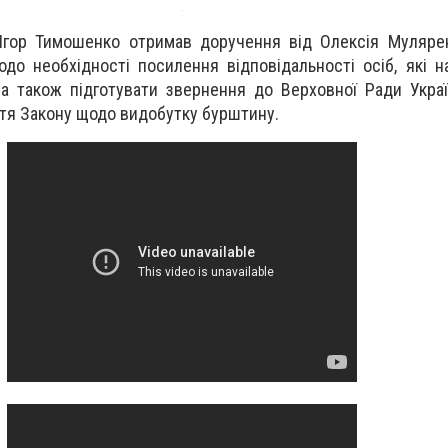
Ігор Тимошенко отримав доручення від Олексія Мулярен
до необхідності посилення відповідальності осіб, які 
 а також підготувати звернення до Верховної Ради Укра
я Закону щодо видобутку бурштину.