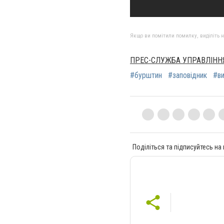
Якщо ви помітили помилку, виділіть нео
ПРЕС-СЛУЖБА УПРАВЛІННЯ
#бурштин
#заповідник
#в
Поділіться та підписуйтесь на