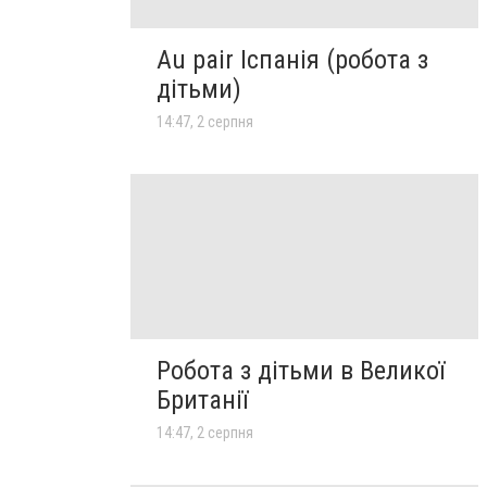
Au pair Іспанія (робота з
дітьми)
14:47, 2 серпня
Робота з дітьми в Великої
Британії
14:47, 2 серпня