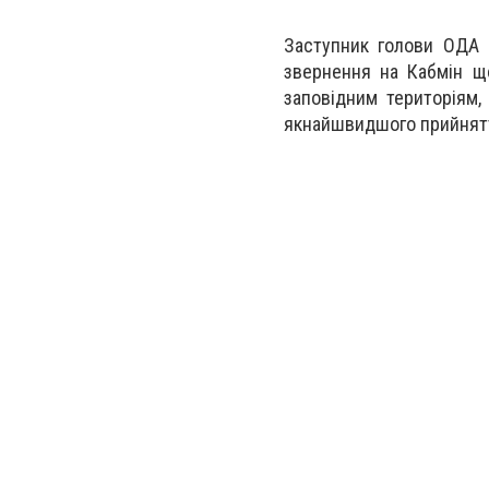
Заступник голови ОДА 
звернення на Кабмін що
заповідним територіям,
якнайшвидшого прийнятт