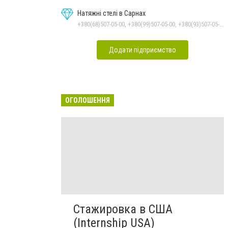
Натяжні стелі в Сарнах
+380(68)507-05-00, +380(99)507-05-00, +380(93)507-05-00
Додати підприємство
ОГОЛОШЕННЯ
Стажировка в США
(Internship USA)