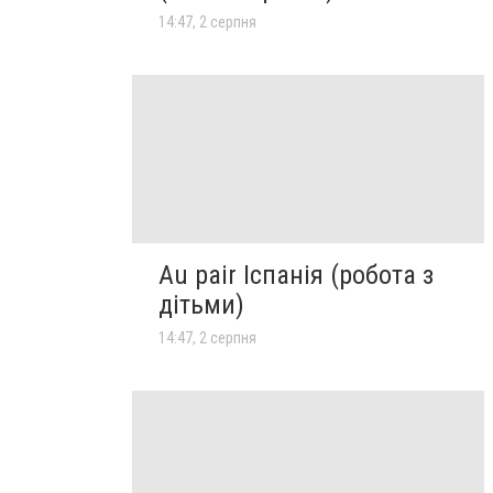
14:47, 2 серпня
Au pair Іспанія (робота з
дітьми)
14:47, 2 серпня