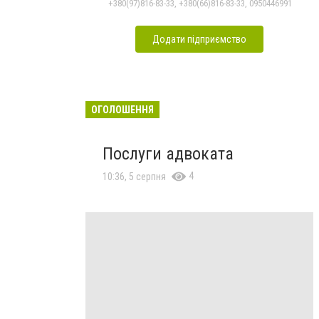
+380(97)816-83-33, +380(66)816-83-33, 0950446991
Додати підприємство
ОГОЛОШЕННЯ
Послуги адвоката
4
10:36, 5 серпня