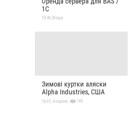
Оренда сервера для BAS /
1C
10:46, Вчора
Зимові куртки аляски
Alpha Industries, США
105
16:07, 4 серпня