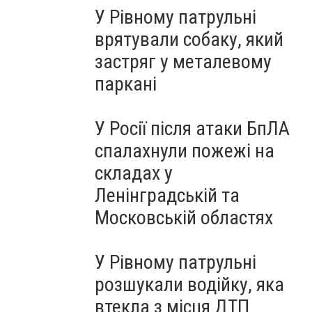
У Рівному патрульні
врятували собаку, який
застряг у металевому
паркані
У Росії після атаки БпЛА
спалахнули пожежі на
складах у
Ленінградській та
Московській областях
У Рівному патрульні
розшукали водійку, яка
втекла з місця ДТП