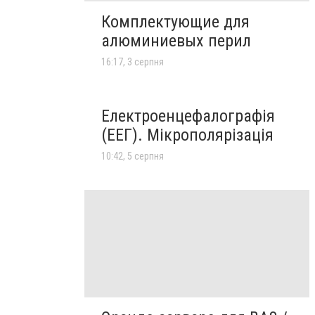
Комплектующие для
алюминиевых перил
16:17, 3 серпня
Електроенцефалографія
(ЕЕГ). Мікрополярізація
10:42, 5 серпня